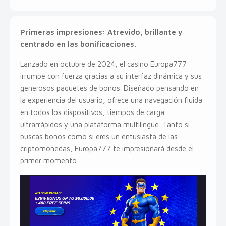
Primeras impresiones: Atrevido, brillante y
centrado en las bonificaciones.
Lanzado en octubre de 2024, el casino Europa777
irrumpe con fuerza gracias a su interfaz dinámica y sus
generosos paquetes de bonos. Diseñado pensando en
la experiencia del usuario, ofrece una navegación fluida
en todos los dispositivos, tiempos de carga
ultrarrápidos y una plataforma multilingüe. Tanto si
buscas bonos como si eres un entusiasta de las
criptomonedas, Europa777 te impresionará desde el
primer momento.