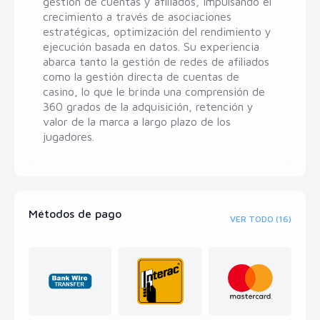
gestión de cuentas y afiliados, impulsando el
crecimiento a través de asociaciones
estratégicas, optimización del rendimiento y
ejecución basada en datos. Su experiencia
abarca tanto la gestión de redes de afiliados
como la gestión directa de cuentas de
casino, lo que le brinda una comprensión de
360 ​​grados de la adquisición, retención y
valor de la marca a largo plazo de los
jugadores.
Métodos de pago
VER TODO
(16)