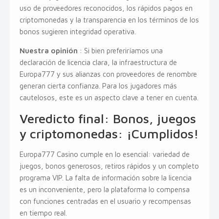
uso de proveedores reconocidos, los rápidos pagos en
criptomonedas y la transparencia en los términos de los
bonos sugieren integridad operativa.
Nuestra opinión
: Si bien preferiríamos una
declaración de licencia clara, la infraestructura de
Europa777 y sus alianzas con proveedores de renombre
generan cierta confianza. Para los jugadores más
cautelosos, este es un aspecto clave a tener en cuenta.
Veredicto final: Bonos, juegos
y criptomonedas: ¡Cumplidos!
Europa777 Casino cumple en lo esencial: variedad de
juegos, bonos generosos, retiros rápidos y un completo
programa VIP. La falta de información sobre la licencia
es un inconveniente, pero la plataforma lo compensa
con funciones centradas en el usuario y recompensas
en tiempo real.