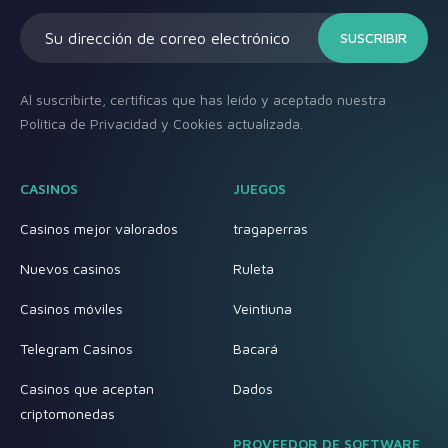
SUSCRIBIR
Al suscribirte, certificas que has leído y aceptado nuestra
Política de Privacidad y Cookies actualizada.
CASINOS
JUEGOS
Casinos mejor valorados
tragaperras
Nuevos casinos
Ruleta
Casinos móviles
Veintiuna
Telegram Casinos
Bacará
Casinos que aceptan
Dados
criptomonedas
PROVEEDOR DE SOFTWARE