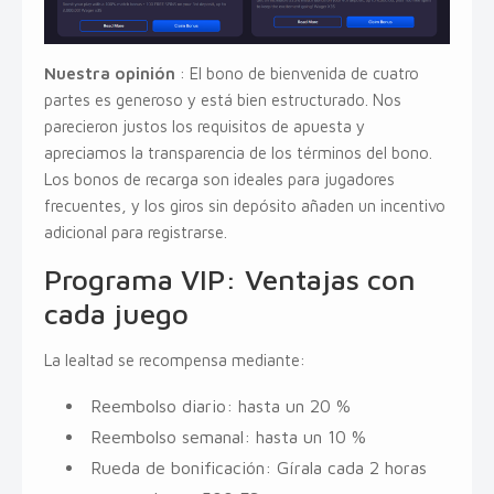
Nuestra opinión
: El bono de bienvenida de cuatro
partes es generoso y está bien estructurado. Nos
parecieron justos los requisitos de apuesta y
apreciamos la transparencia de los términos del bono.
Los bonos de recarga son ideales para jugadores
frecuentes, y los giros sin depósito añaden un incentivo
adicional para registrarse.
Programa VIP: Ventajas con
cada juego
La lealtad se recompensa mediante:
Reembolso diario: hasta un 20 %
Reembolso semanal: hasta un 10 %
Rueda de bonificación: Gírala cada 2 horas