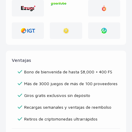
Ventajas
Bono de bienvenida de hasta $8,000 + 400 FS
Más de 3000 juegos de más de 100 proveedores
Giros gratis exclusivos sin depósito
Recargas semanales y ventajas de reembolso
Retiros de criptomonedas ultrarrápidos