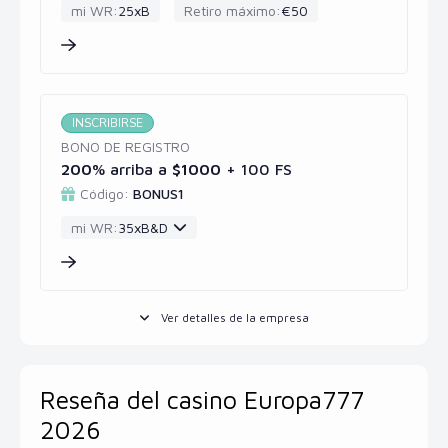
mi WR:
25xB
Retiro máximo:
€50
INSCRIBIRSE
BONO DE REGISTRO
200
% arriba a
$1000
+ 100 FS
Código:
BONUS1
mi WR:
35xB&D
35xB&D
35xB&D
438xB&D
438xB&D
Ver detalles de la empresa
438xB&D
438xB&D
Reseña del casino Europa777
438xB&D
1,750xB&D
2026