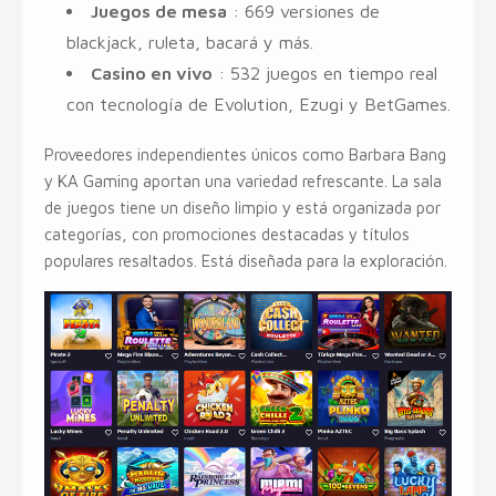
Juegos de mesa
: 669 versiones de
blackjack, ruleta, bacará y más.
Casino en vivo
: 532 juegos en tiempo real
con tecnología de Evolution, Ezugi y BetGames.
Proveedores independientes únicos como Barbara Bang
y KA Gaming aportan una variedad refrescante. La sala
de juegos tiene un diseño limpio y está organizada por
categorías, con promociones destacadas y títulos
populares resaltados. Está diseñada para la exploración.