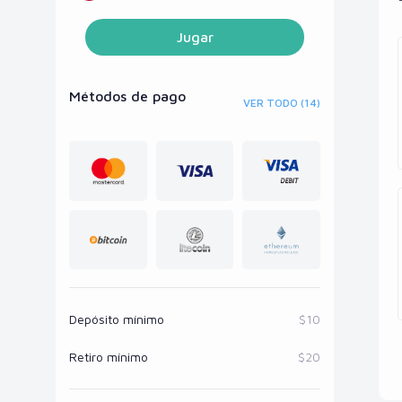
Jugar
Métodos de pago
VER TODO
(14)
Depósito mínimo
$10
Retiro mínimo
$20