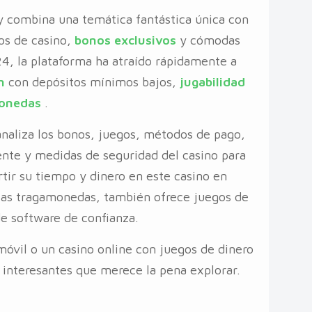
 combina una temática fantástica única con
os de casino,
bonos exclusivos
y cómodas
4, la plataforma ha atraído rápidamente a
n
con depósitos mínimos bajos,
jugabilidad
monedas
.
analiza los bonos, juegos, métodos de pago,
iente y medidas de seguridad del casino para
rtir su tiempo y dinero en este casino en
n las tragamonedas, también ofrece juegos de
de software de confianza.
móvil o un casino online con juegos de dinero
as interesantes que merece la pena explorar.