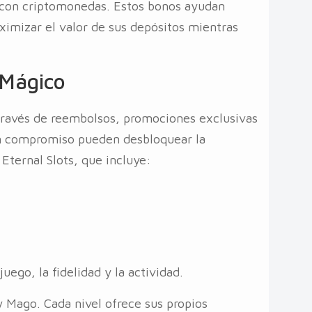
 con criptomonedas. Estos bonos ayudan
ximizar el valor de sus depósitos mientras
 Mágico
 través de reembolsos, promociones exclusivas
an compromiso pueden desbloquear la
Eternal Slots, que incluye:
juego, la fidelidad y la actividad.
y Mago. Cada nivel ofrece sus propios