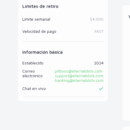
Límites de retiro
Límite semanal
$4,000
Velocidad de pago
FAST
Información básica
Establecido
2024
Correo
pitboss@eternalslots.com
electrónico
support@eternalslots.com
banking@eternalslots.com
Chat en vivo