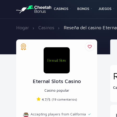
CASINOS
BONOS
JUEGOS
Hogar
Casinos
Reseña del casino Eterna
Eternal Slots Casino
Ca
Casino popular
4.7/5
(19 comentarios)
Accepting players from California