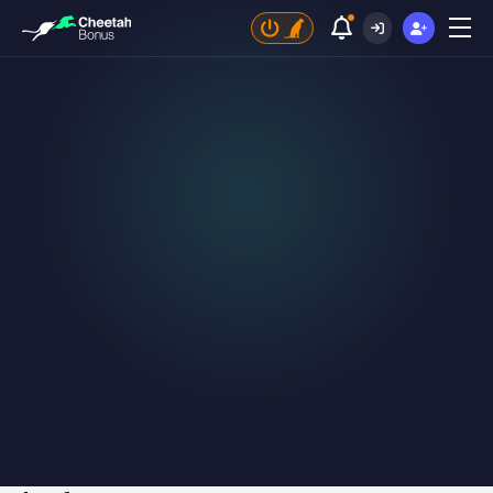
Reseñas de software,
juegos y casinos
0/5
¡Próximamente estará disponible la reseña!