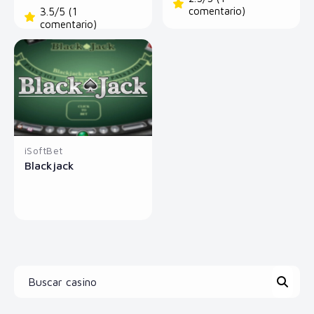
comentario)
3.5/5
(1
comentario)
iSoftBet
Blackjack