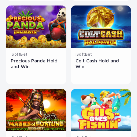
iSoftBet
iSoftBet
Precious Panda Hold
Colt Cash Hold and
and Win
Win