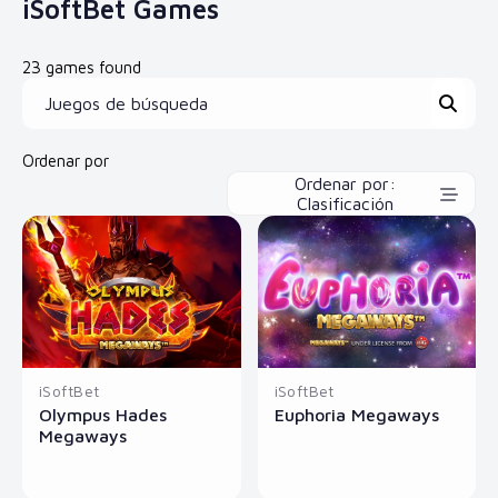
iSoftBet Games
23
games found
Ordenar por
Ordenar por:
Clasificación
iSoftBet
iSoftBet
Olympus Hades
Euphoria Megaways
Megaways