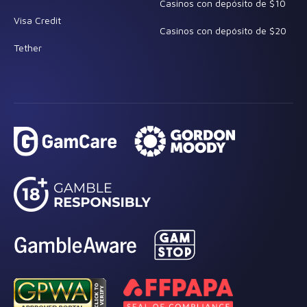
Casinos con depósito de $10
Visa Credit
Casinos con depósito de $20
Tether