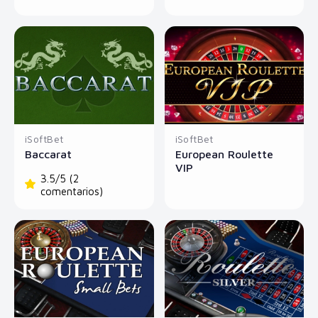
iSoftBet
iSoftBet
Baccarat
European Roulette
VIP
3.5/5
(2
comentarios)