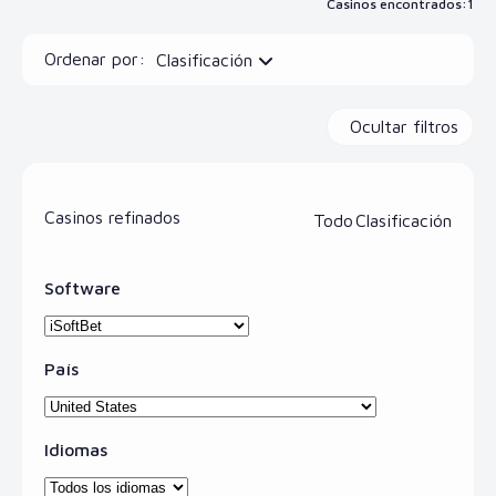
Casinos encontrados:
1
Ordenar por:
Clasificación
Ocultar filtros
Casinos refinados
Todo
Clasificación
Software
País
Idiomas