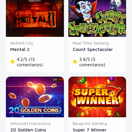
Nolimit City
Real Time Gaming
Mental 2
Count Spectacular
4.2/5
(13
3.9/5
(5
comentarios)
comentarios)
Amusnet Interactive
Blueprint Gaming
20 Golden Coins
Super 7 Winner