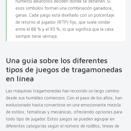
números aleatorios deciden dónde se detienen. Si
esos símbolos forman una combinación ganadora,
ganas. Cada juego está diseñado con un porcentaje
de retorno al jugador (RTP) fijo, que suele rondar
entre el 88 % y el 95 %, lo que significa que la casa
siempre tiene ventaja.
Una guía sobre los diferentes
tipos de juegos de tragamonedas
en línea
Las máquinas tragamonedas han recorrido un largo camino
desde sus humildes comienzos. Con el paso de los años, han
evolucionado hasta convertirse en una emocionante mezcla
de estilos, temáticas y mecánicas, ofreciendo opciones para
todo tipo de jugador. Estos juegos se pueden agrupar en
diferentes categorías según el número de rodillos, líneas de