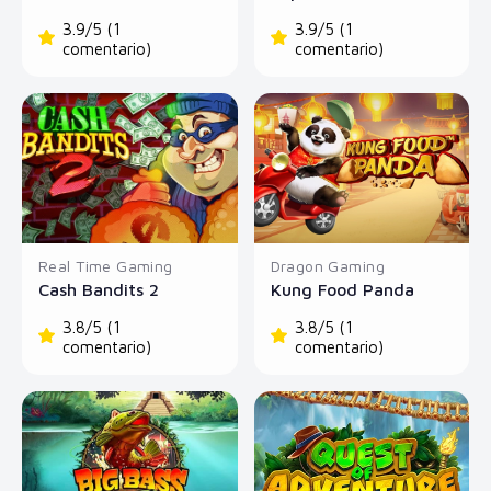
3.9/5
(1
3.9/5
(1
comentario)
comentario)
Real Time Gaming
Dragon Gaming
Cash Bandits 2
Kung Food Panda
3.8/5
(1
3.8/5
(1
comentario)
comentario)