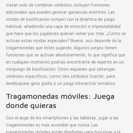
tratan solo de combinar símbolos; incluyen funciones
adicionales que pueden generar ganancias enormes. Las
rondas de bonificación rompen con la dinámica de juego
habitual, añadiendo una capa de emoción e imprevisibilidad
que hace que los jugadores quieran volver por más. ¿Cómo se
activan estas rondas especiales? Bueno, eso depende de la
tragamonedas que estés jugando. Algunos juegos tienen
funciones que se activan aleatoriamente, lo que significa que
en cualquier momento podrías encontrarte de repente en un
minijuego de bonificación. Otros requieren que obtengas
símbolos específicos, como tres símbolos Scatter, para
desbloquear giros gratis o un juego interactivo temático.
Tragamonedas móviles: Juega
donde quieras
Con el auge de los smartphones y las tabletas, jugar a las
tragamonedas es más accesible que nunca. Las
tragamonedas móviles están diseñadas para funcionar a la