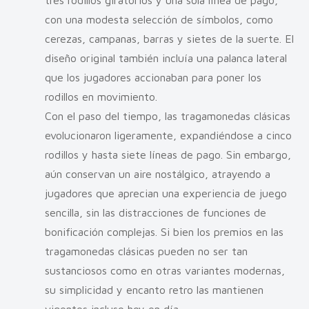
con una modesta selección de símbolos, como
cerezas, campanas, barras y sietes de la suerte. El
diseño original también incluía una palanca lateral
que los jugadores accionaban para poner los
rodillos en movimiento.
Con el paso del tiempo, las tragamonedas clásicas
evolucionaron ligeramente, expandiéndose a cinco
rodillos y hasta siete líneas de pago. Sin embargo,
aún conservan un aire nostálgico, atrayendo a
jugadores que aprecian una experiencia de juego
sencilla, sin las distracciones de funciones de
bonificación complejas. Si bien los premios en las
tragamonedas clásicas pueden no ser tan
sustanciosos como en otras variantes modernas,
su simplicidad y encanto retro las mantienen
vigentes incluso hoy en día.