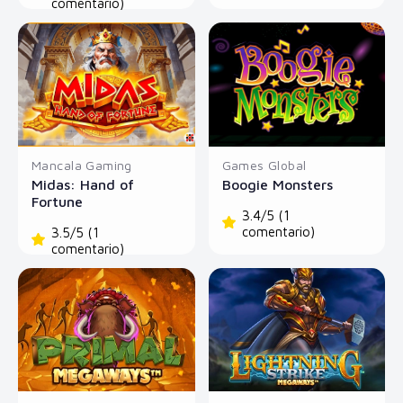
comentario)
Mancala Gaming
Games Global
Midas: Hand of
Boogie Monsters
Fortune
3.4/5
(1
comentario)
3.5/5
(1
comentario)