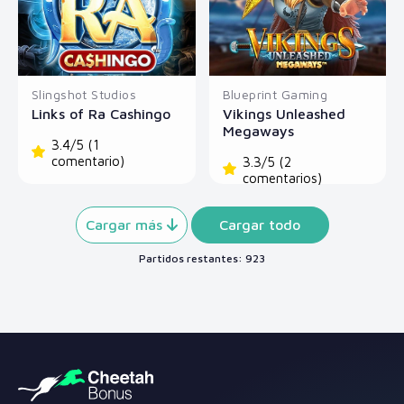
Slingshot Studios
Blueprint Gaming
Links of Ra Cashingo
Vikings Unleashed
Megaways
3.4/5
(1
comentario)
3.3/5
(2
comentarios)
Cargar más
Cargar todo
Partidos restantes:
923