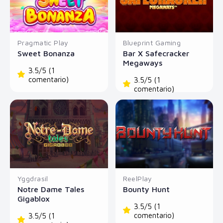
Pragmatic Play
Blueprint Gaming
Sweet Bonanza
Bar X Safecracker
Megaways
3.5/5
(1
comentario)
3.5/5
(1
comentario)
Yggdrasil
ReelPlay
Notre Dame Tales
Bounty Hunt
Gigablox
3.5/5
(1
comentario)
3.5/5
(1