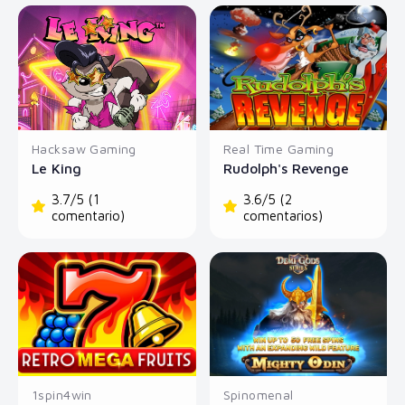
Hacksaw Gaming
Real Time Gaming
Le King
Rudolph's Revenge
3.7/5
(1
3.6/5
(2
comentario)
comentarios)
1spin4win
Spinomenal