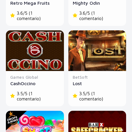
Retro Mega Fruits
Mighty Odin
3.6/5
(1
3.6/5
(1
comentario)
comentario)
Games Global
BetSoft
CashOccino
Lost
3.5/5
(1
3.5/5
(1
comentario)
comentario)