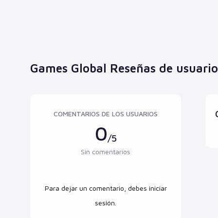
Games Global Reseñas de usuario
COMENTARIOS DE LOS USUARIOS
0
/5
Sin comentarios
Para dejar un comentario, debes iniciar
sesión.