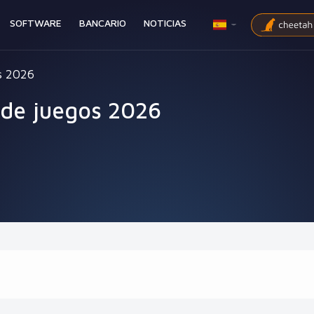
SOFTWARE
BANCARIO
NOTICIAS
s 2026
 de juegos 2026