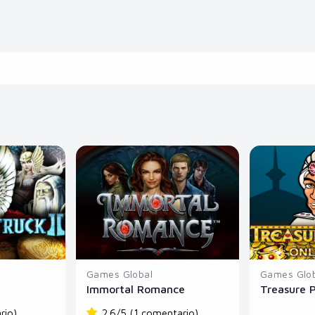
Games Global
Games Glo
Immortal Romance
Treasure 
rio)
2.6/5
(1 comentario)