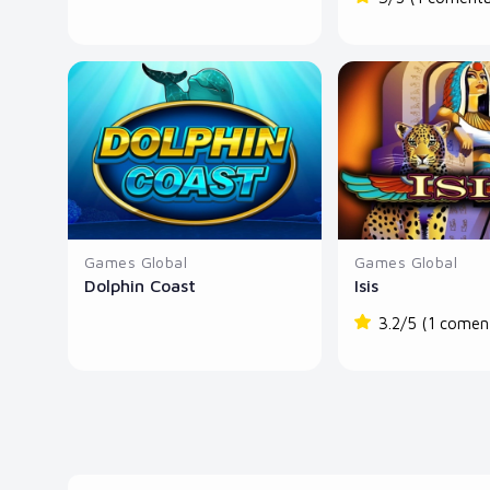
Games Global
Games Global
Dolphin Coast
Isis
3.2/5
(1 coment