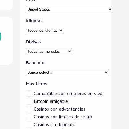
Idiomas
Divisas
Bancario
Más filtros
Compatible con crupieres en vivo
Bitcoin amigable
Casinos con advertencias
Casinos con límites de retiro
Casinos sin depósito