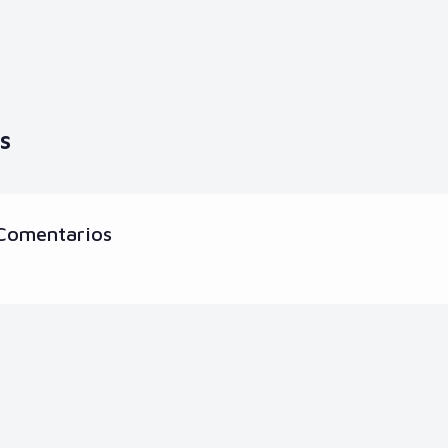
s
Comentarios