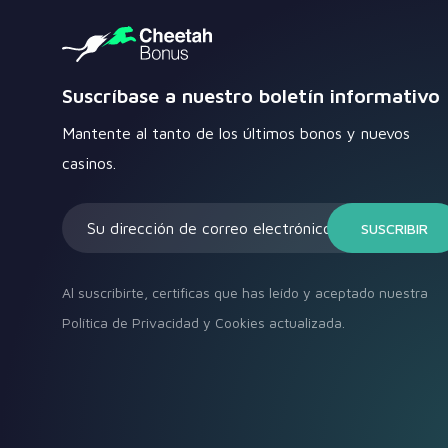
Suscríbase a nuestro boletín informativo
Mantente al tanto de los últimos bonos y nuevos
casinos.
SUSCRIBIR
Al suscribirte, certificas que has leído y aceptado nuestra
Política de Privacidad y Cookies actualizada.