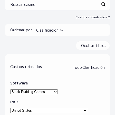
Casinos encontrados:
2
Ordenar por:
Clasificación
Ocultar filtros
Casinos refinados
Todo
Clasificación
Software
País