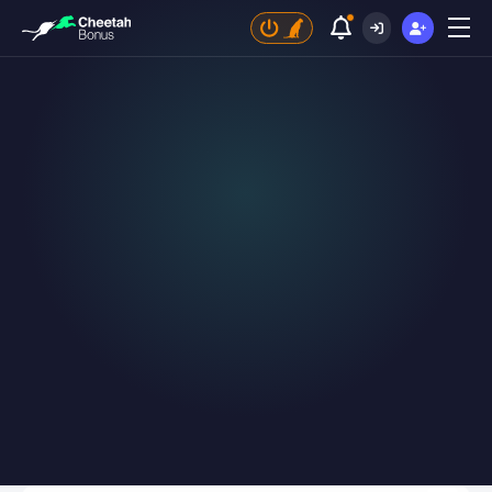
Reseñas de software,
juegos y casinos
0/5
¡Próximamente estará disponible la reseña!