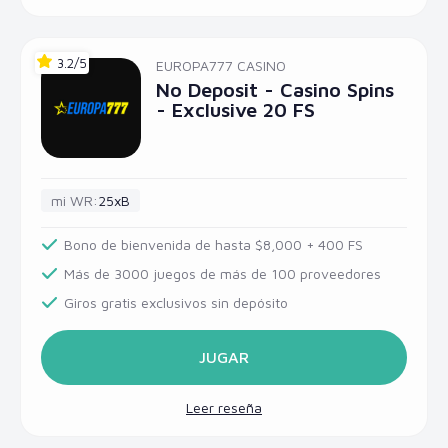
3.2/5
EUROPA777 CASINO
No Deposit - Casino Spins
- Exclusive
20 FS
mi WR:
25xB
Bono de bienvenida de hasta $8,000 + 400 FS
Más de 3000 juegos de más de 100 proveedores
Giros gratis exclusivos sin depósito
JUGAR
Leer reseña