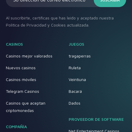
Al suscribirte, certificas que has leído y aceptado nuestra
Política de Privacidad y Cookies actualizada.
CASINOS
JUEGOS
Casinos mejor valorados
tragaperras
Nuevos casinos
Ruleta
Casinos móviles
Veintiuna
Telegram Casinos
Bacará
Casinos que aceptan
Dados
criptomonedas
PROVEEDOR DE SOFTWARE
COMPAÑÍA
Net Entertainment Casinos