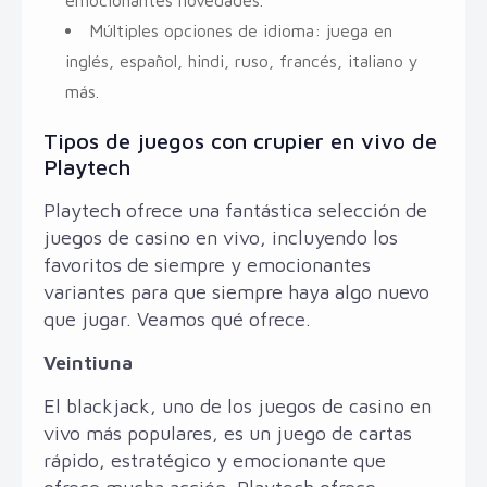
Múltiples opciones de idioma: juega en
inglés, español, hindi, ruso, francés, italiano y
más.
Tipos de juegos con crupier en vivo de
Playtech
Playtech ofrece una fantástica selección de
juegos de casino en vivo, incluyendo los
favoritos de siempre y emocionantes
variantes para que siempre haya algo nuevo
que jugar. Veamos qué ofrece.
Veintiuna
El blackjack, uno de los juegos de casino en
vivo más populares, es un juego de cartas
rápido, estratégico y emocionante que