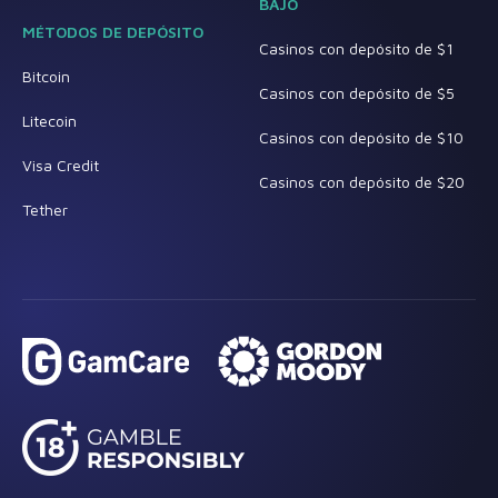
BAJO
MÉTODOS DE DEPÓSITO
Casinos con depósito de $1
Bitcoin
Casinos con depósito de $5
Litecoin
Casinos con depósito de $10
Visa Credit
Casinos con depósito de $20
Tether