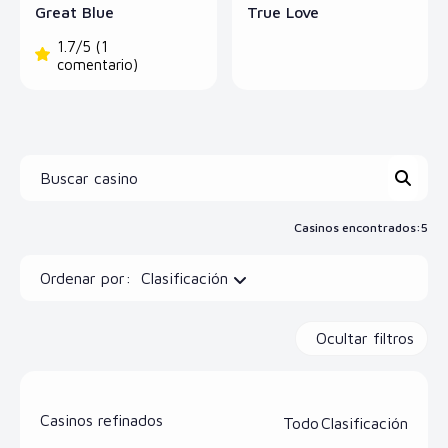
Great Blue
True Love
1.7/5
(1
comentario)
Casinos encontrados:
5
Ordenar por:
Clasificación
Ocultar filtros
Casinos refinados
Todo
Clasificación