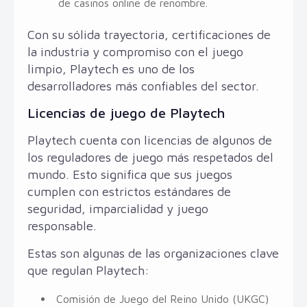
de casinos online de renombre.
Con su sólida trayectoria, certificaciones de
la industria y compromiso con el juego
limpio, Playtech es uno de los
desarrolladores más confiables del sector.
Licencias de juego de Playtech
Playtech cuenta con licencias de algunos de
los reguladores de juego más respetados del
mundo. Esto significa que sus juegos
cumplen con estrictos estándares de
seguridad, imparcialidad y juego
responsable.
Estas son algunas de las organizaciones clave
que regulan Playtech:
Comisión de Juego del Reino Unido (UKGC)