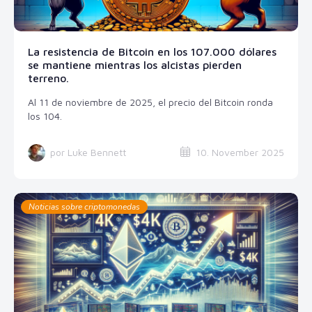
La resistencia de Bitcoin en los 107.000 dólares
se mantiene mientras los alcistas pierden
terreno.
Al 11 de noviembre de 2025, el precio del Bitcoin ronda
los 104.
por Luke Bennett
10. November 2025
Noticias sobre criptomonedas