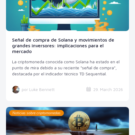
Señal de compra de Solana y movimientos de
grandes inversores: implicaciones para el
mercado
La criptomoneda conocida como Solana ha estado en el
punto de mira debido a su reciente "señal de compra",
destacada por el indicador técnico TD Sequential.
por Luke Bennett
29. March 2026
Noticias sobre criptomonedas