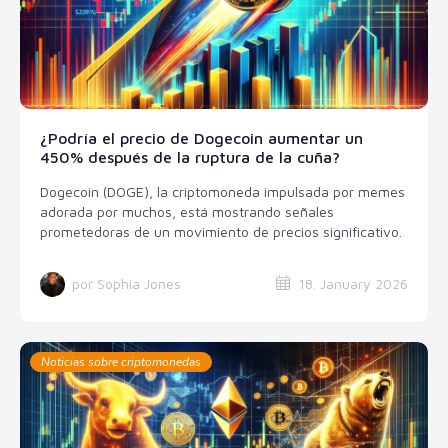
¿Podría el precio de Dogecoin aumentar un
450% después de la ruptura de la cuña?
Dogecoin (DOGE), la criptomoneda impulsada por memes
adorada por muchos, está mostrando señales
prometedoras de un movimiento de precios significativo.
por Sophia Jones
18. January 2026
Noticias sobre criptomonedas