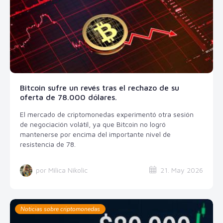
Bitcoin sufre un revés tras el rechazo de su
oferta de 78.000 dólares.
El mercado de criptomonedas experimentó otra sesión
de negociación volátil, ya que Bitcoin no logró
mantenerse por encima del importante nivel de
resistencia de 78.
por Milica Nikolic
21. May 2026
Noticias sobre criptomonedas