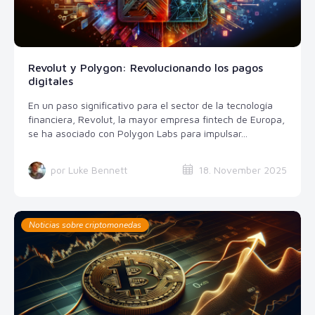
Revolut y Polygon: Revolucionando los pagos
digitales
En un paso significativo para el sector de la tecnología
financiera, Revolut, la mayor empresa fintech de Europa,
se ha asociado con Polygon Labs para impulsar...
por Luke Bennett
18. November 2025
Noticias sobre criptomonedas