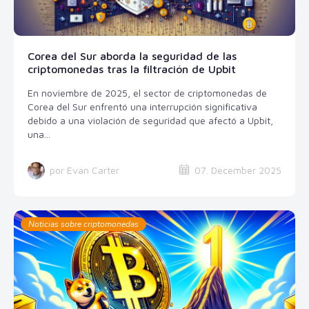
Corea del Sur aborda la seguridad de las
criptomonedas tras la filtración de Upbit
En noviembre de 2025, el sector de criptomonedas de
Corea del Sur enfrentó una interrupción significativa
debido a una violación de seguridad que afectó a Upbit,
una...
por Evan Carter
07. December 2025
Noticias sobre criptomonedas