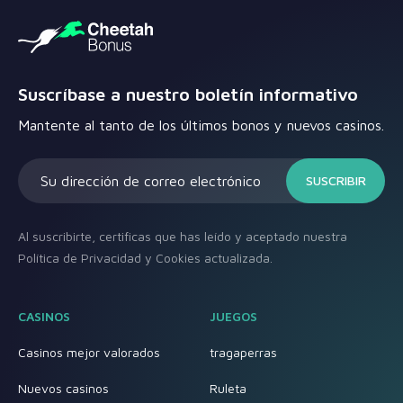
Suscríbase a nuestro boletín informativo
Mantente al tanto de los últimos bonos y nuevos casinos.
SUSCRIBIR
Al suscribirte, certificas que has leído y aceptado nuestra
Política de Privacidad y Cookies actualizada.
CASINOS
JUEGOS
Casinos mejor valorados
tragaperras
Nuevos casinos
Ruleta