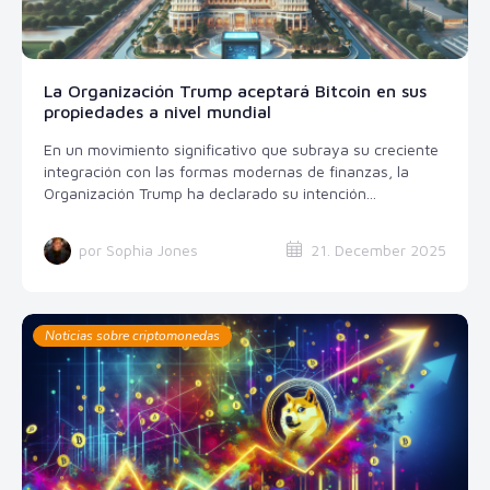
La Organización Trump aceptará Bitcoin en sus
propiedades a nivel mundial
En un movimiento significativo que subraya su creciente
integración con las formas modernas de finanzas, la
Organización Trump ha declarado su intención...
por Sophia Jones
21. December 2025
Noticias sobre criptomonedas