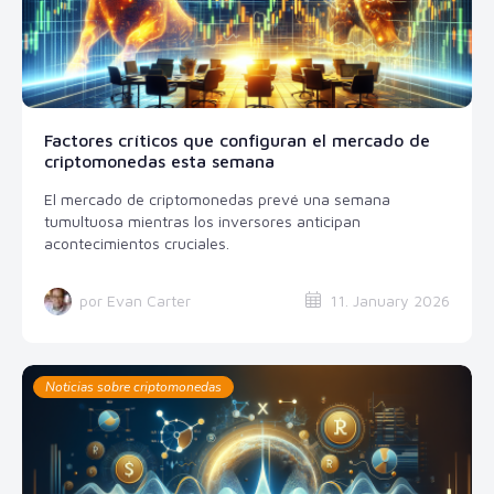
Factores críticos que configuran el mercado de
criptomonedas esta semana
El mercado de criptomonedas prevé una semana
tumultuosa mientras los inversores anticipan
acontecimientos cruciales.
por Evan Carter
11. January 2026
Noticias sobre criptomonedas