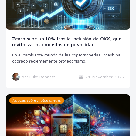
Zcash sube un 10% tras la inclusión de OKX, que
revitaliza las monedas de privacidad.
En el cambiante mundo de las criptomonedas, Zcash ha
cobrado recientemente protagonismo.
por Luke Bennett
24. November 2025
Noticias sobre criptomonedas