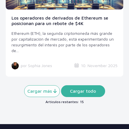
Los operadores de derivados de Ethereum se
posicionan para un rebote de $4K
Ethereum (ETH), la segunda criptomoneda más grande
por capitalización de mercado, está experimentando un
resurgimiento del interés por parte de los operadores
de...
por Sophia Jones
10. November 2025
Cargar más
Cargar todo
Artículos restantes:
15