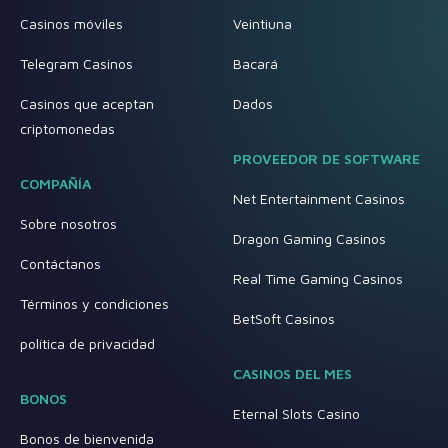
Casinos móviles
Veintiuna
Telegram Casinos
Bacará
Casinos que aceptan
Dados
criptomonedas
PROVEEDOR DE SOFTWARE
COMPAÑÍA
Net Entertainment Casinos
Sobre nosotros
Dragon Gaming Casinos
Contáctanos
Real Time Gaming Casinos
Términos y condiciones
BetSoft Casinos
política de privacidad
CASINOS DEL MES
BONOS
Eternal Slots Casino
Bonos de bienvenida