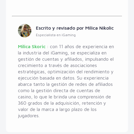
Escrito y revisado por Milica Nikolic
Especialista en iGaming
Milica Skoric
: con 11 años de experiencia en
la industria del iGaming, se especializa en
gestión de cuentas y afiliados, impulsando el
crecimiento a través de asociaciones
estratégicas, optimización del rendimiento y
ejecución basada en datos. Su experiencia
abarca tanto la gestión de redes de afiliados
como la gestión directa de cuentas de
casino, lo que le brinda una comprensión de
360 ​​grados de la adquisición, retención y
valor de la marca a largo plazo de los
jugadores.