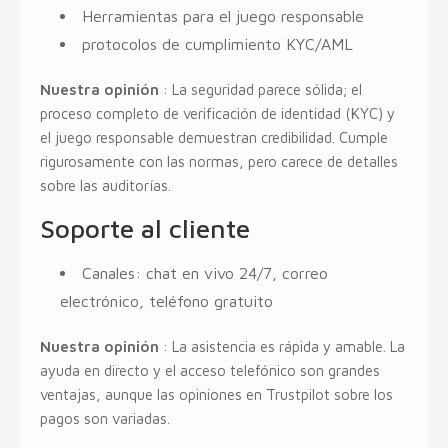
Herramientas para el juego responsable
protocolos de cumplimiento KYC/AML
Nuestra opinión
: La seguridad parece sólida; el
proceso completo de verificación de identidad (KYC) y
el juego responsable demuestran credibilidad. Cumple
rigurosamente con las normas, pero carece de detalles
sobre las auditorías.
Soporte al cliente
Canales: chat en vivo 24/7, correo
electrónico, teléfono gratuito
Nuestra opinión
: La asistencia es rápida y amable. La
ayuda en directo y el acceso telefónico son grandes
ventajas, aunque las opiniones en Trustpilot sobre los
pagos son variadas.