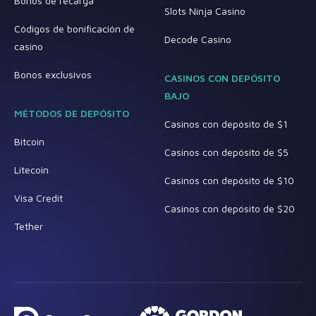
Bonos de recarga
Slots Ninja Casino
Códigos de bonificación de
Decode Casino
casino
Bonos exclusivos
CASINOS CON DEPÓSITO
BAJO
MÉTODOS DE DEPÓSITO
Casinos con depósito de $1
Bitcoin
Casinos con depósito de $5
Litecoin
Casinos con depósito de $10
Visa Credit
Casinos con depósito de $20
Tether