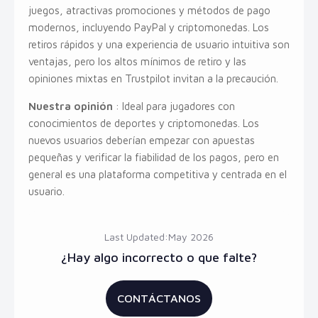
juegos, atractivas promociones y métodos de pago
modernos, incluyendo PayPal y criptomonedas. Los
retiros rápidos y una experiencia de usuario intuitiva son
ventajas, pero los altos mínimos de retiro y las
opiniones mixtas en Trustpilot invitan a la precaución.
Nuestra opinión
: Ideal para jugadores con
conocimientos de deportes y criptomonedas. Los
nuevos usuarios deberían empezar con apuestas
pequeñas y verificar la fiabilidad de los pagos, pero en
general es una plataforma competitiva y centrada en el
usuario.
Last Updated:
May 2026
¿Hay algo incorrecto o que falte?
CONTÁCTANOS