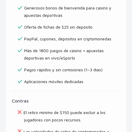
Generosos bonos de bienvenida para casino y
apuestas deportivas
Oferta de fichas de $25 sin depósito
PayPal, cupones, depósitos en criptomonedas
Más de 1800 juegos de casino + apuestas
deportivas en vivo/eSports
Pagos rápidos y sin comisiones (1–3 días)
Aplicaciones móviles dedicadas
Contras
El retiro mínimo de $150 puede excluir a los
jugadores con pocos recursos.
Las velocidades de retiro de criptomonedas y