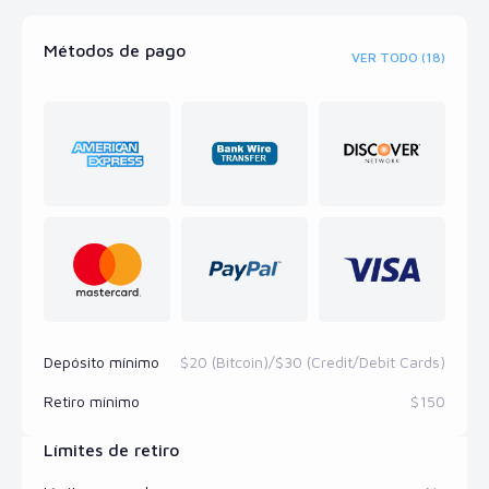
Métodos de pago
VER TODO
(18)
Depósito mínimo
$20 (Bitcoin)/$30 (Credit/Debit Cards)
Retiro mínimo
$150
Límites de retiro