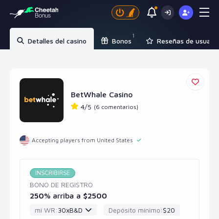
1
Detalles del casino
Bonos
Reseñas de usuario
BetWhale Casino
4/5
(6 comentarios)
Accepting players from United States
INSCRIBIRSE
BONO DE REGISTRO
250
% arriba a
$2500
mi WR:
30xB&D
Depósito mínimo:
$20