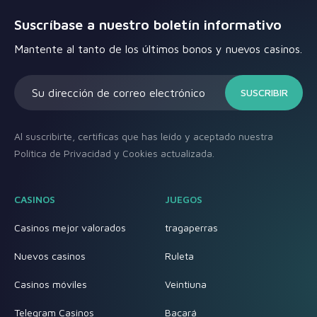
Suscríbase a nuestro boletín informativo
Mantente al tanto de los últimos bonos y nuevos casinos.
SUSCRIBIR
Al suscribirte, certificas que has leído y aceptado nuestra
Política de Privacidad y Cookies actualizada.
CASINOS
JUEGOS
Casinos mejor valorados
tragaperras
Nuevos casinos
Ruleta
Casinos móviles
Veintiuna
Telegram Casinos
Bacará