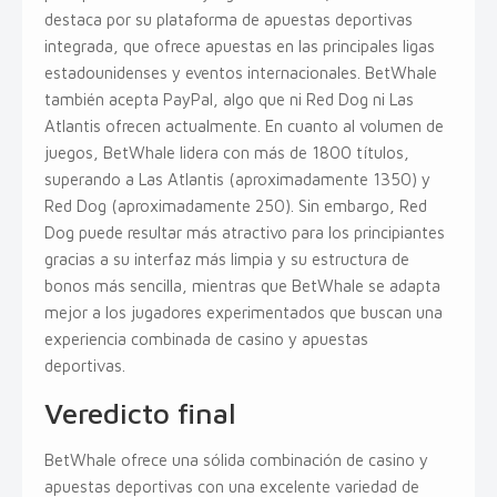
destaca por su plataforma de apuestas deportivas
integrada, que ofrece apuestas en las principales ligas
estadounidenses y eventos internacionales. BetWhale
también acepta PayPal, algo que ni Red Dog ni Las
Atlantis ofrecen actualmente. En cuanto al volumen de
juegos, BetWhale lidera con más de 1800 títulos,
superando a Las Atlantis (aproximadamente 1350) y
Red Dog (aproximadamente 250). Sin embargo, Red
Dog puede resultar más atractivo para los principiantes
gracias a su interfaz más limpia y su estructura de
bonos más sencilla, mientras que BetWhale se adapta
mejor a los jugadores experimentados que buscan una
experiencia combinada de casino y apuestas
deportivas.
Veredicto final
BetWhale ofrece una sólida combinación de casino y
apuestas deportivas con una excelente variedad de