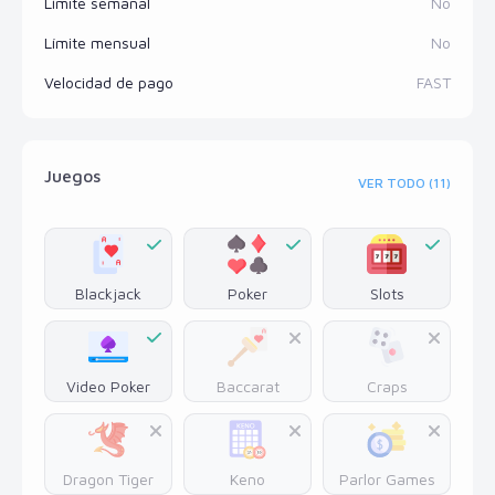
Límite semanal
No
Límite mensual
No
Velocidad de pago
FAST
Juegos
VER TODO
(11)
Blackjack
Poker
Slots
Video Poker
Baccarat
Craps
Dragon Tiger
Keno
Parlor Games